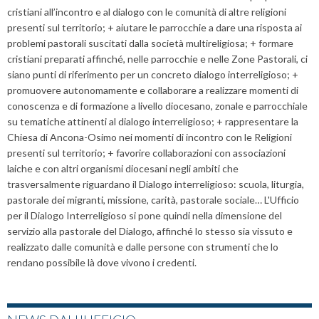
cristiani all’incontro e al dialogo con le comunità di altre religioni
presenti sul territorio; + aiutare le parrocchie a dare una risposta ai
problemi pastorali suscitati dalla società multireligiosa; + formare
cristiani preparati affinché, nelle parrocchie e nelle Zone Pastorali, ci
siano punti di riferimento per un concreto dialogo interreligioso; +
promuovere autonomamente e collaborare a realizzare momenti di
conoscenza e di formazione a livello diocesano, zonale e parrocchiale
su tematiche attinenti al dialogo interreligioso; + rappresentare la
Chiesa di Ancona-Osimo nei momenti di incontro con le Religioni
presenti sul territorio; + favorire collaborazioni con associazioni
laiche e con altri organismi diocesani negli ambiti che
trasversalmente riguardano il Dialogo interreligioso: scuola, liturgia,
pastorale dei migranti, missione, carità, pastorale sociale… L'Ufficio
per il Dialogo Interreligioso si pone quindi nella dimensione del
servizio alla pastorale del Dialogo, affinché lo stesso sia vissuto e
realizzato dalle comunità e dalle persone con strumenti che lo
rendano possibile là dove vivono i credenti.