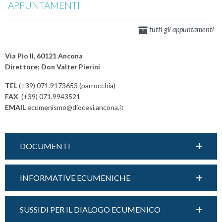
APPUNTAMENTI
tutti gli appuntamenti
Via Pio II, 60121 Ancona
Direttore: Don Valter Pierini
TEL
(+39) 071.9173653 (parrocchia)
FAX
(+39) 071.9943521
EMAIL
ecumenismo@diocesi.ancona.it
DOCUMENTI
INFORMATIVE ECUMENICHE
SUSSIDI PER IL DIALOGO ECUMENICO