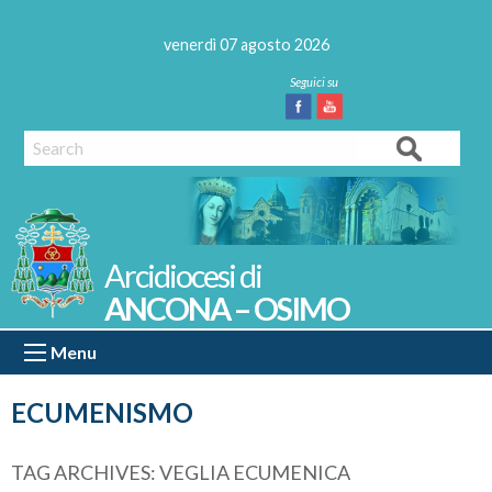
Skip
to
venerdì 07 agosto 2026
content
Facebook
Youtube
Search
ANCONA – OSIMO
Menu
ECUMENISMO
TAG ARCHIVES:
VEGLIA ECUMENICA