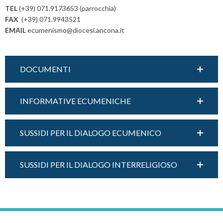
t
la
TEL
(+39) 071.9173653 (parrocchia)
N
pace
FAX
(+39) 071.9943521
a
EMAIL
ecumenismo@diocesi.ancona.it
v
i
g
DOCUMENTI
a
t
INFORMATIVE ECUMENICHE
i
o
n
SUSSIDI PER IL DIALOGO ECUMENICO
SUSSIDI PER IL DIALOGO INTERRELIGIOSO