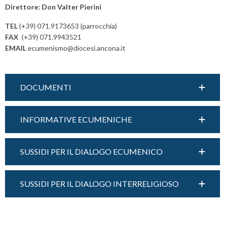
Direttore: Don Valter Pierini
TEL
(+39) 071.9173653 (parrocchia)
FAX
(+39) 071.9943521
EMAIL
ecumenismo@diocesi.ancona.it
DOCUMENTI
INFORMATIVE ECUMENICHE
SUSSIDI PER IL DIALOGO ECUMENICO
SUSSIDI PER IL DIALOGO INTERRELIGIOSO