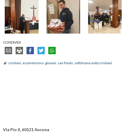
CONDIVIDI
cristiani
,
ecumenismo
,
giovani
,
san Paolo
,
settimana unità cristiani
Via Pio II, 60121 Ancona